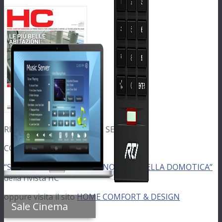
RIVISTE SPECIALIZZATE DI SETTORE:
COSA DICONO DI NOI
“Scarica l’articolo: FENOMENOLOGIA DELLA DOMOTICA”
della rivista HC
oppure visita il sito
HOME COMFORT & DESIGN
Sale Cinema