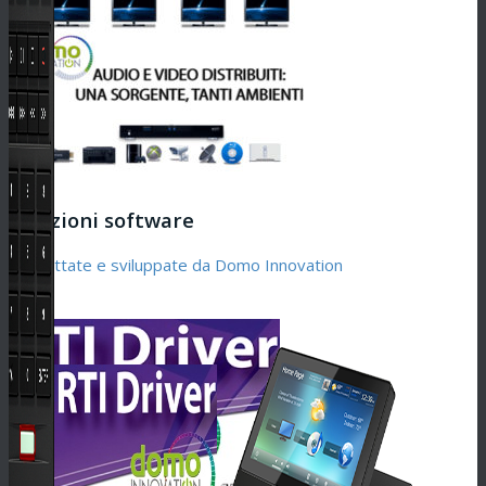
Soluzioni software
progettate e sviluppate da Domo Innovation