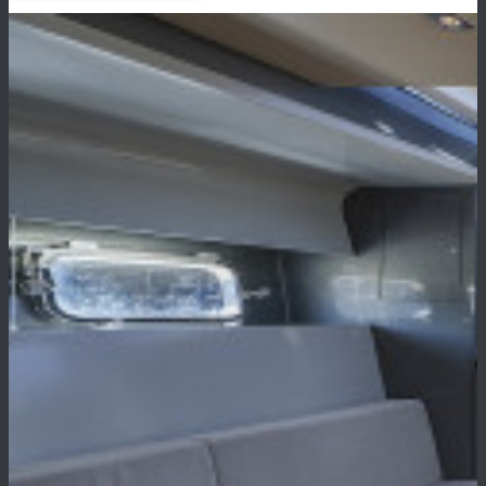
Scarica l’articolo “Smart Home, Cosenza”
della rivista di
settore SISTEMI INTEGRATI,