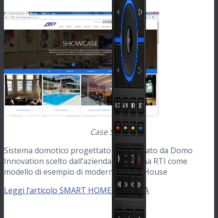
Case Study
Sistema domotico progettato e sviluppato da Domo
Innovation scelto dall’azienda americana RTI come
modello di esempio di moderna Smart House
Leggi l’articolo SMART HOME COSENZA