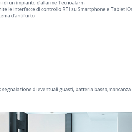
ni di un impianto d’allarme Tecnoalarm.
mite le interfacce di controllo RTI su Smartphone e Tablet iO
ema d’antifurto.
: segnalazione di eventuali guasti, batteria bassa,mancanza
ndi