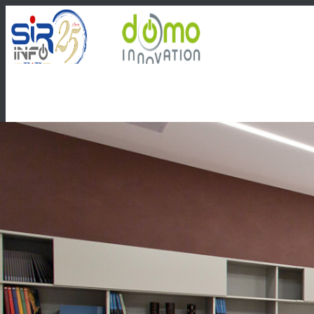
Impianti Domotici
Showroom
Software